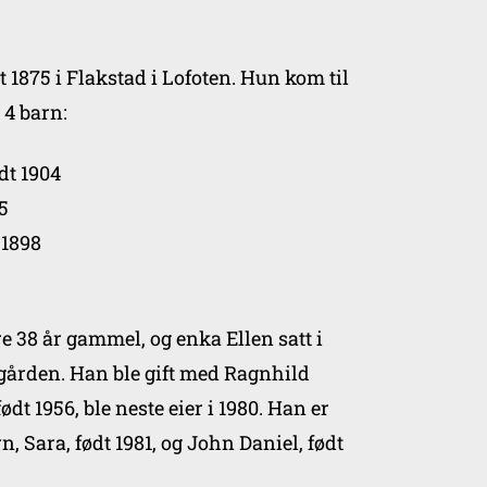
 1875 i Flakstad i Lofoten. Hun kom til
 4 barn:
dt 1904
5
 1898
e 38 år gammel, og enka Ellen satt i
8, gården. Han ble gift med Ragnhild
ødt 1956, ble neste eier i 1980. Han er
, Sara, født 1981, og John Daniel, født