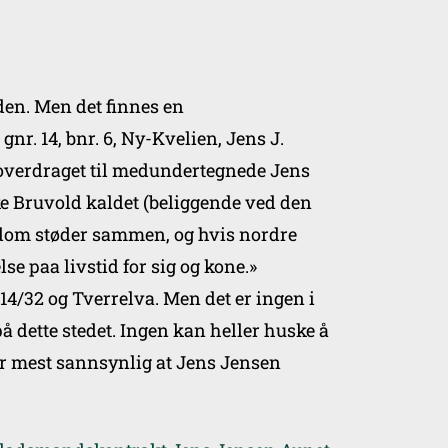
en. Men det finnes en
r. 14, bnr. 6, Ny-Kvelien, Jens J.
overdraget til medundertegnede Jens
e Bruvold kaldet (beliggende ved den
ndom støder sammen, og hvis nordre
se paa livstid for sig og kone.»
 14/32 og Tverrelva. Men det er ingen i
å dette stedet. Ingen kan heller huske å
rfor mest sannsynlig at Jens Jensen