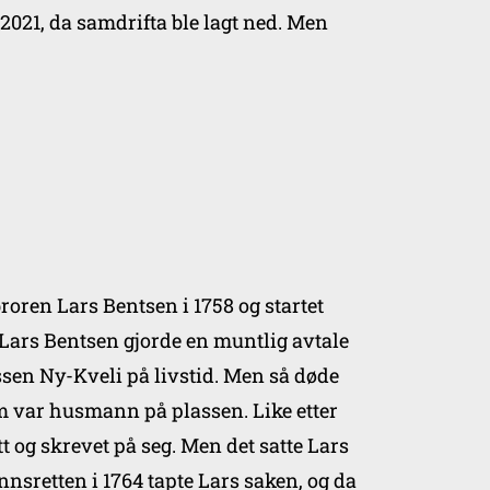
2021, da samdrifta ble lagt ned. Men
roren Lars Bentsen i 1758 og startet
 Lars Bentsen gjorde en muntlig avtale
sen Ny-Kveli på livstid. Men så døde
m var husmann på plassen. Like etter
t og skrevet på seg. Men det satte Lars
nnsretten i 1764 tapte Lars saken, og da