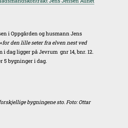
ladsmandskontrakt Jens Jensen Aunet
ntsen i Oppgården og husmann Jens
«
for den lille seter fra elven nest ved
m i dag ligger på Jevrum gnr 14, bnr. 12.
er 5 bygninger i dag.
forskjellige bygningene sto. Foto: Ottar